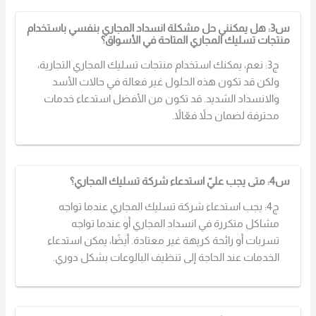
س3: هل يمكنني حل مشكلة انسداد المجاري بنفسي باستخدام
منتجات تسليك المجاري المتاحة في الأسواق؟
ج3: نعم، يمكنك استخدام منتجات تسليك المجاري التجارية،
ولكن قد تكون هذه الحلول غير فعالة في حالات الأسد
والانسداد الشديد. قد تكون من الأفضل استدعاء خدمات
محترفة لضمان حلاً فعّالاً.
س4: متى يجب عليّ استدعاء شركة تسليك المجاري؟
ج4: يجب استدعاء شركة تسليك المجاري عندما تواجه
مشاكل متكررة في انسداد المجاري أو عندما تواجه
تسربات أو رائحة كريهة غير معتادة. أيضًا، يمكن استدعاء
الخدمات عند الحاجة إلى تنظيف البالوعات بشكل دوري.