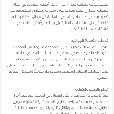
تعتمد شركة تسليك مجارى بجازان على أحدث التقنيات في مجال
تسليك المجاري. فهم يستخدمون معدات متطورة تساعدهم على
تحديد مصادر الانسداد والتخلص منها بشكل فعال. هذا لا يساعد
فقط في حل المشكلات الحالية، بل يساعد أيضًا في تجنب حدوث
مشكلات مستقبلية أكبر.
خدمات متعددة الجوانب:
تتيح شركة تسليك مجارى بجازان مجموعة متنوعة من الخدمات
المرتبطة بالصرف الصحي، بما في ذلك تسليك المجاري العادية
والطوارئ، وتنظيف الصرف الصحي، وفحص الأنابيب باستخدام
كاميرات الفحص، وإصلاح التسربات. هذا يعني أن الشركة قادرة على
تلبية احتياجات العملاء المتنوعة وتقديم حلاً شاملاً لمشاكل الصرف
الصحي.
التزام بالوقت والكفاءة:
تعدّ الاستجابة السريعة والأداء الفعال في الوقت المناسب أمرًا
حاسمًا في خدمات تسليك المجاري. تتفهم شركة تسليك مجارى
بجازان أهمية هذا الجانب، وبالتالي تلتزم بتقديم الخدمات بفاعلية
وفورية، مع الحفاظ على الجودة العالية.