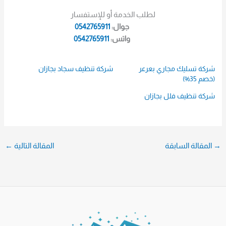
لطلب الخدمة أو للإستفسار
جوال:
0542765911
واتس:
0542765911
شركة تسليك مجاري بعرعر
شركة تنظيف سجاد بجازان
(خصم 35%)
شركة تنظيف فلل بجازان
→
المقالة السابقة
المقالة التالية
←