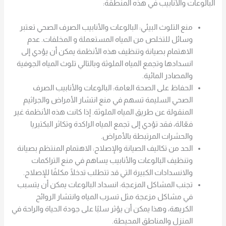
البالوعات والأنابيب في هذه المنطقة:
منع التلوث البيئي: البالوعات والأنابيب الصرف الصحي تعتبر
وسائل للتخلص من المياه المستعملة و المخلفات. عدم
الاهتمام بصيانة وتنظيف هذه الأنظمة يمكن أن يؤدي إلى
انسدادها وتجمع المياه الملوثة وبالتالي تلوث المياه الجوفية
والمصادر المائية.
الحفاظ على الصحة العامة: البالوعات والأنابيب الصرف
الصحي السليمة تسهم في منع انتشار الأمراض والجراثيم
المنقولة عن طريق المياه الملوثة. إذا كانت هذه الأنظمة غير
فعّالة، فقد تؤدي إلى تجمع المياه الراكدة وتكاثر البكتيريا
والحشرات المرتبطة بالأمراض.
الحد من تكاليف الصيانة والإصلاح: الاهتمام المنتظم بصيانة
وتنظيف البالوعات والأنابيب يساهم في منع التراكمات
والانسدادات الكبيرة التي قد تتطلب تدخلًا مكلفًا للإصلاح.
تجنب المشاكل المزعجة: انسداد البالوعات يمكن أن يتسبب
في مشاكل مزعجة مثل تسرب المياه وانتشار الروائح
الكريهة، وهذا يمكن أن يؤثر سلبًا على جودة الحياة والراحة في
المنزل والمناطق المحيطة.