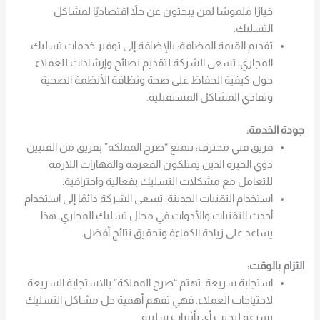
خيارًا ملموسًا لمن يبحثون عن حلاً اقتصاديًا لمشاكل
التسليك.
تقديم القيمة المضافة: بالإضافة إلى توفير خدمات تسليك
المجاري، تسعى الشركة لتقديم نصائح وإرشادات للعملاء
حول كيفية الحفاظ على صحة ونظافة الأنظمة الصحية
وتفادي المشاكل المستقبلية.
جودة الخدمة:
فريق فني محترف: تتمتع “صرح المملكة” بفريق من الفنيين
ذوي الخبرة الذين يمتلكون المعرفة والمهارات اللازمة
للتعامل مع مشكلات التسليك بفعالية واحترافية.
استخدام التقنيات الحديثة: تسعى الشركة دائمًا إلى استخدام
أحدث التقنيات والأدوات في مجال تسليك المجاري. هذا
يساعد على زيادة الكفاءة وتحقيق نتائج أفضل.
التزام بالوقت:
استجابة سريعة: تهتم “صرح المملكة” بالاستجابة السريعة
لاحتياجات العملاء. فهي تفهم أهمية حل مشاكل التسليك
بسرعة لتجنب أي تأثيرات سلبية.