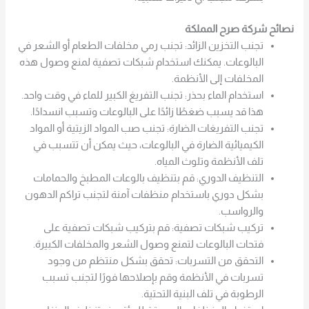
نصائح شركة صرح المملكة
تجنب التخزين الزائد: تجنب رمي مخلفات الطعام أو الشعر في
البالوعات. يمكنك استخدام شبكات تصفية لمنع وصول هذه
المخلفات إلى الأنظمة.
استخدام الماء بحذر: تجنب التفريغ الكبير للماء في وقت واحد.
هذا قد يسبب ضغطًا زائدًا على البالوعات وتسبب انسدادًا.
تجنب التفريغات الضارة: تجنب صب المواد الزيتية أو المواد
الكيميائية الضارة في البالوعات، حيث يمكن أن تتسبب في
تلف الأنظمة وتلوث المياه.
التنظيف الدوري: قم بتنظيف بالوعات المطبخ والحمامات
بشكل دوري باستخدام منظفات آمنة لتجنب تراكم الدهون
والرواسب.
تركيب شبكات تصفية: قم بتركيب شبكات تصفية على
فتحات البالوعات لتمنع وصول الشعر والمخلفات الكبيرة.
التحقق من التسربات: تحقق بشكل منتظم من وجود
تسربات في الأنظمة وقم بإصلاحها فورًا لتجنب تسبب
الرطوبة في تلف البنية التحتية.