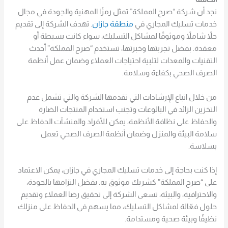
نجد أن شركة “صرح المملكة” تمثل رمزًا المهنية والجودة في مجال
خدمات تسليك المجاري في
منطقة جازان
. تهدف الشركة إلى تقديم
حلاً شاملاً وموثوقًا لمشاكل التسليك، سواء كانت بسيطة أو
معقدة. بفضل تجربتها وخبرتها، تستخدم “صرح المملكة” أحدث
التقنيات والمعدات لتلبية احتياجات العملاء وضمان عمل أنظمة
الصرف الصحي بكفاءة وسلامة.
من خلال اتباع الإرشادات التي تقدمها الشركة والتي تشمل عدم
التخزين الزائد في البالوعات وتجنب استخدام المنتجات الضارة
والحفاظ على نظافة الأنظمة، يمكن للأفراد والمنشآت الحفاظ على
سلامة البيئة والمنزل وضمان أنظمة الصرف الصحي تعمل
بسلاسة.
إذا كنت بحاجة إلى خدمات تسليك المجاري في جازان، يمكن الاعتماد
على “صرح المملكة” كشريك موثوق به. بفضل التزامها بالجودة،
والاحترافية، والبيئة، تسعى الشركة إلى تحقيق رضا العملاء وتقديم
حلول فعّالة لمشاكل التسليك، مما يسهم في الحفاظ على منزلك
نظيفًا وبيئة صحية ومستدامة.