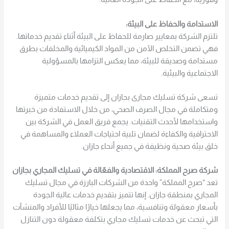
الاستدامة والحفاظ على البيئة:
تلتزم الشركة بمعايير صارمة للحفاظ على البيئة أثناء تقديم خدماتها.
فهي تضمن التخلص الآمن من المواد الكيميائية والمخلفات بطرق
مستدامة وصديقة للبيئة، مما يعكس التزامها بالمسؤولية
الاجتماعية والبيئية.
تسعى شركة تسليك مجارى بجازان إلى تقديم خدمات متميزة
ومتكاملة في مجال الصرف الصحي، من خلال الاستفادة من خبرتها
واستخدامها لأحدث التقنيات. يجمع فريق العمل في الشركة بين
الاحترافية والكفاءة لضمان تلبية احتياجات العملاء والمساهمة في
خلق بيئة صحية ونظيفة في جميع أنحاء جازان.
شركة صرح المملكة: الاقتصادية والفعّالة في تسليك المجاري بجازان
تعد “صرح المملكة” واحدة من الشركات البارزة في مجال تسليك
المجاري بمنطقة جازان. إنها تتميز بتقديم خدمات عالية الجودة
بأسعار معقولة وتنافسية، مما يجعلها خيارًا مثاليًا للأفراد والمنشآت
التي تبحث عن خدمات تسليك مجاري بتكلفة معقولة دون التنازل