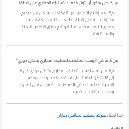
س5: هل يمكن أن تؤثر خدمات تسليك المجاري على البيئة؟
ج5: نعم، إذا تم التخلص من المخلفات بشكل غير صحيح،
قد تؤثر سلبًا على البيئة. لذا، يجب اختيار شركة تسليك
مجاري تلتزم بالمعايير البيئية وتتبع طرق التخلص الآمنة
والمستدامة.
س6: ما هي الوقت المناسب لتنظيف المجاري بشكل دوري؟
ج6: من المستحسن تنظيف المجاري بشكل دوري كل 6
إلى 12 شهرًا، اعتمادًا على استخدامك بالوعات وحجم
الأسرة. هذا يساعد في الحفاظ على تدفق سلس للصرف
وتجنب التراكمات الكبيرة.
اقرا ايضا :
شركة تنظيف مجالس بجازان
الخاتمة