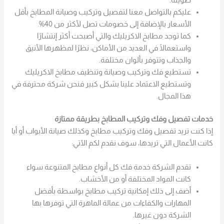
طويلة.
عليكم بالتواصل معنا لتفصيل وتركيب وصيانة المطابخ بأقل
الأسعار بالإضافة إلى خصومات تصل لأكثر من 40%.
كما توجد مطابخ الاكريليك والتي أصبحت أكثر إنتشارًا
واستعمالًا في العديد من الأماكن، نظرًا لمظهرها الأنيق
والجذاب وتتوفر بألوان مختلفة.
تستطيع فك وتركيب وصيانة وتنظيف مطابخ الاكريليك
وتستطيع الاعتماد علينا بشكل كبير فنحن شركة محترفة في
هذا المجال.
خدمات تفصيل وفك وتركيب المطابخ بطريقة ممتازة
إذا كنت تريد تفصيل وفك وتركيب مطابخ وكذلك صيانة الأبواب أو أيا
كانت الأعمال التي تريدها، سوف نقدم لكم الآتي:
تقدم الشركة خدمة فك كل أنواع مطابخ المتنوعة سواء
كانت المواد المختلفة أو من الأخشاب.
أضف إلى ذلك إمكانية تركيب مطابخ بواسطة بأفضل
المهارات والكفاءات من عمالة الماهرة التي توفرها بها
الشركة دون غيرها.