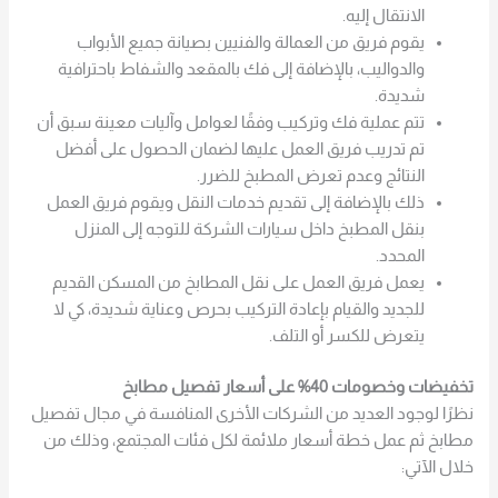
الانتقال إليه.
يقوم فريق من العمالة والفنيين بصيانة جميع الأبواب
والدواليب، بالإضافة إلى فك بالمقعد والشفاط باحترافية
شديدة.
تتم عملية فك وتركيب وفقًا لعوامل وآليات معينة سبق أن
تم تدريب فريق العمل عليها لضمان الحصول على أفضل
النتائج وعدم تعرض المطبخ للضرر.
ذلك بالإضافة إلى تقديم خدمات النقل ويقوم فريق العمل
بنقل المطبخ داخل سيارات الشركة للتوجه إلى المنزل
المحدد.
يعمل فريق العمل على نقل المطابخ من المسكن القديم
للجديد والقيام بإعادة التركيب بحرص وعناية شديدة، كي لا
يتعرض للكسر أو التلف.
تخفيضات وخصومات 40% على أسعار تفصيل مطابخ
نظرًا لوجود العديد من الشركات الأخرى المنافسة في مجال تفصيل
مطابخ ثم عمل خطة أسعار ملائمة لكل فئات المجتمع، وذلك من
خلال الآتي: