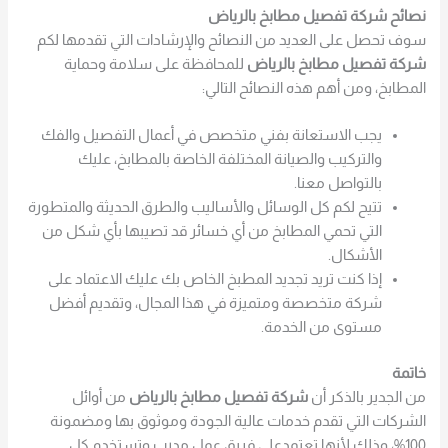
نصائح شركة تفصيل مطابخ بالرياض
سوف تحصل على العديد من النصائح والإرشادات التي تقدمها لكم
شركة تفصيل مطابخ بالرياض
للمحافظة على سلامة وحماية
المطابخ، ومن أهم هذه النصائح التالي:
يجب الاستعانة بفني متخصص في أعمال التفصيل والفك
والتركيب والصيانة المختلفة الخاصة بالمطابخ، عليك
بالتواصل معنا.
تتيح لكم كل الوسائل والأساليب والطرق الحديثة والمتطورة
التي تحمي المطابخ من أي خسائر قد تصيبها بأي شكل من
الأشكال.
إذا كنت تريد تجديد المطبخ الخاص بك عليك الاعتماد على
شركة متخصصة ومتميزة في هذا المجال، وتقديم أفضل
مستوى من الخدمة.
خاتمة
من الجدير بالذكر أن
شركة تفصيل مطابخ بالرياض
من أوائل
الشركات التي تقدم خدمات عالية الجودة وموثوق بها ومضمونة
100%، وذلك لأنها تعتمدعلى فريق عمل مدرب وتستخدم كل