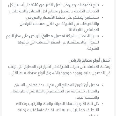
تتيح تخفيضات وعروض تصل لأكثر من 40% على أسعار كل
الخدمات الخاصة بـ تفصيل مطابخ لكل العملاء والمواطنين.
تستطيع الإطلاع على خطط الأسعار والعروض
والتخفيضات في الشركة من خلال صفحات التواصل
الاجتماعي التابعة لنا.
يسرنا الاتصال ب
شركة تفصيل مطابخ بالرياض
على مدار اليوم
للسؤال والاستفسار عن أسعار الخدمات التي توفرها
الشركة.
أفضل أنواع مطابخ بالرياض
يمكنك الاعتماد على خبرات الشركة في اختيار نوع المطبخ التي ترغب
في الحصول عليه، ويوجد موجود بالأسواق أنواع عديدة، منها الآتي:
يفضل أن تكون المطابخ التي يتم استخدامها في الشقق
والمنازل مصنوعة من الخشمنيوم والكيلاتينج والالوميتال
والخشب الجيد.
كل تلك الأنواع سهلة الصيانة والفك والتركيب وكذلك
التنظيف مما يترتب عليه الاستفادة منها فترات زمنية