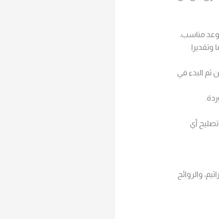
موعد مناسب.
 وتقديرا
ثم البدء في
ردة.
تصليح أي
يم، والروائح