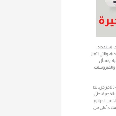
ت؛ استعدادا
ة، والتي تتميز
يلا ونسأل
م والفيروسات
الأمراض، لذا
الفجيرة، حتى
 عن الجراثيم
اءة أعلى من