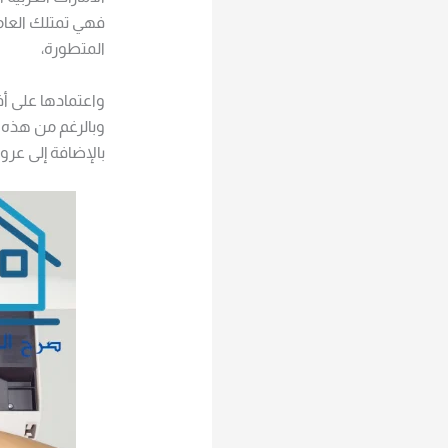
فهي تمتلك العامل
المتطورة،
واعتمادها على أف
وبالرغم من هذه ا
بالإضافة إلى عر