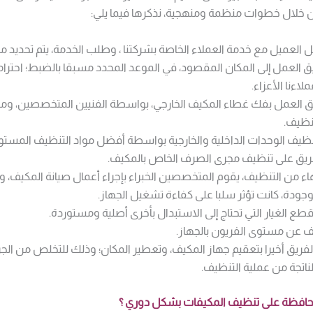
ن خلال خطوات منظمة ومنهجية، نذكرها فيما يلي:
 العميل مع خدمة العملاء الخاصة بشركتنا ، وطلب الخدمة، يتم تحديد 
 العمل إلى المكان المقصود، في الموعد المحدد مسبقا بالضبط؛ احتراما
اءنا الأعزاء.
ق العمل بفك غطاء المكيف الخارجي، بواسطة الفنيين المتخصصين، ومن 
نظيف.
تنظيف الوحدات الداخلية والخارجية بواسطة أفضل مواد التنظيف المستو
ريق على تنظيف مجرى الصرف الخاص بالمكيف.
هاء من التنظيف، يقوم المتخصصين الخبراء بإجراء أعمال صيانة المكيف، و
ودة، كانت تؤثر سلبا على كفاءة تشغيل الجهاز.
 قطع الغيار التي تحتاج إلى الاستبدال بأخرى أصلية ومستوردة.
ف عن مستوى الفريون بالجهاز.
لفريق أخيرا بتعقيم جهاز المكيف، وتعطير المكان؛ وذلك للتخلص من الجراث
لناتجة من عملية التنظيف.
حافظة على تنظيف المكيفات بشكل دوري ؟