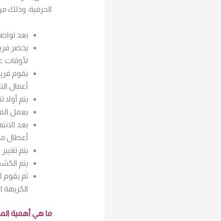
الحرفية، وذلك م
بعد تواصل
يحضر فريق
لأوقات عمل
يقوم فري
أعمال الت
يتم أولا 
يعمل الف
بعد الانت
أعطال موج
يتم تغيير
يتم الكش
ثم يقوم ا
الكريهة ا
ما هي أهمية الم