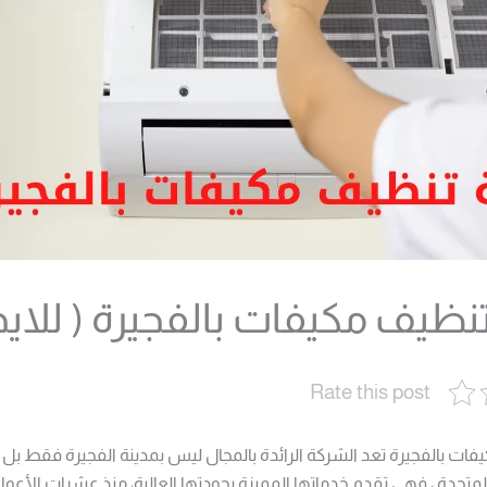
ظيف مكيفات بالفجيرة ( للايجا
Rate this post
ت بالفجيرة تعد الشركة الرائدة بالمجال ليس بمدينة الفجيرة فقط بل بك
المتحدة ، فهي تقدم خدماتها المميزة بجودتها العالية، منذ عشرات الأعوا