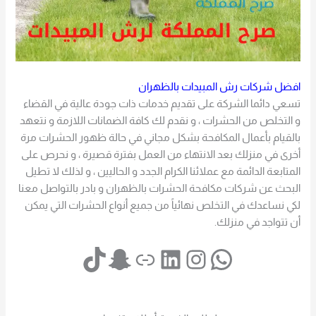
افضل شركات رش المبيدات بالظهران
تسعي دائما الشركة على تقديم خدمات ذات جودة عالية في القضاء
و التخلص من الحشرات ، و نقدم لك كافة الضمانات اللازمة و نتعهد
بالقيام بأعمال المكافحة بشكل مجاني في حالة ظهور الحشرات مرة
أخرى في منزلك بعد الانتهاء من العمل بفترة قصيرة ، و نحرص على
المتابعة الدائمة مع عملائنا الكرام الجدد و الحاليين ، و لذلك لا تطيل
البحث عن شركات مكافحة الحشرات بالظهران و بادر بالتواصل معنا
لكي نساعدك في التخلص نهائياً من جميع أنواع الحشرات التي يمكن
أن تتواجد في منزلك.
لينكد إن
إنستجرام
رابط
سناب شات
تيك توك
s://nmoralmmlka.com/