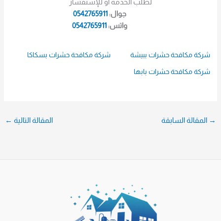
لطلب الخدمة أو للإستفسار
جوال:
0542765911
واتس:
0542765911
شركة مكافحة حشرات ببيشة
شركة مكافحة حشرات بسكاكا
شركة مكافحة حشرات بابها
→
المقالة السابقة
المقالة التالية
←