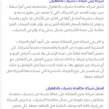
شركة رش مبيدات حشرات بالظهران
اختيار شركة مكافحة حشرات بالظهران متخصصة ليس أمراً سهلاً ،
حيث يوجد العديد من الشركات التي لا تعتمد على طرق حديثة و
مبيدات حشرية آمنة بل أنها في الكثير من الأحيان قد تكون فاسدة ،
و توفر خدماتها بأسعار باهظة الثمن و قد تؤثر هذه المبيدات الغير
صالحة على صحة الأشخاص بشكل سلبي و لا تؤثر في الحشرات ،
و لكن في شركة صرح المملكة نعتمد على أجود أنواع المبيدات
الحشرية المستوردة من الخارجة والمصنعة خصيصاً لشركتنا ، لكي
نضمن أنها آمنة تماماً على صحة الإنسان ولا تسبب أمراض الربو و
الحساسية و غيرها ، و لذلك نحذرك عزيزي العميل من التعامل مع
أي شركة غير موثوق بها ، و عليك البحث جيداً قبل التواصل و عليك
أن تستفسر على نوع المبيدات الحشرية التي تستخدمها الشركة قبل
التعاقد معها .
افضل شركة مكافحة حشرات بالظهران
تعتمد شركة صرح المملكة على عمالة مدربة من جنسيات متعددة
يمتلكون خبرة طويلة في مجال مكافحة الحشرات ، و تحرص الشركة
على إجراء كافة الفحوصات الطبية قبل التعاقد معها ، لكي تضمن