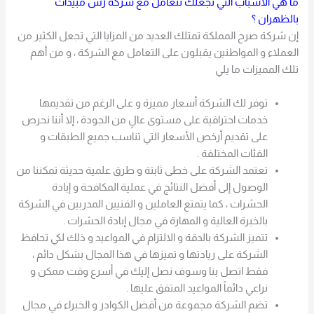
ما هي الأسباب التي تجعلك تتعامل مع شركة رش مبيدات
بالظهران ؟
إن شركة صرح المملكة تمتلك العديد من المزايا التي تجعل الكثير من
العملاء و المواطنين يقبلون على التعامل مع الشركة ، و من أهم
تلك المميزات ما يلي
توفر لك الشركة أسعار مميزة و على الرغم من تقديمها
خدمات احترافية على مستوى عالٍ من الجودة ، إلا أننا نحرص
على تقديم أرخص الأسعار التي تناسب جميع الطبقات و
الفئات المختلفة .
تعتمد الشركة على خطى ثابتة و طرق علمية حديثة تمكننا من
الوصول إلى أفضل النتائج في عملية المكافحة و إبادة
الحشرات ، كما يتمتع العاملين و الفنيين المدربين في الشركة
بالخبرة العالية و المهارة في مجال إبادة الحشرات .
تتميز الشركة بالدقة و الالتزام في المواعيد و ذلك لكي تحافظ
الشركة على ريادتها و تميزها في هذا المجال بشكل دائم ،
فقط اتصل بنا وسوف نصل إليك في أسرع وقت ممكن و
نراعي دائماً المواعيد المتفق عليها .
تضم الشركة مجموعة من أفضل الكوادر و الخبراء في مجال