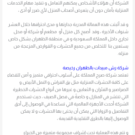
الشركة أن هؤلاء الأشخاص يمكنهم التعامل و تنقيذ مهام الخدمات
المنزلية بأمان دون أن يتعرض أصحاب المنزل لأي ضرر أو أذى ،
و قد أثبتت هذه العمالة المدربة جدارتها و مدى احترافها خلال العشر
شنوات الأخيرة ، وقد أصبح كل منزل أو مطعم أو شركة أو محل
تجاري داخل المملكة السعودية و في منطقة الظهران بشكل خاص
يستعين بنا للتخلص من جميع الحشرات و القوارض المزعجة من
منزله.
شركة رش مبيدات بالظهران رخيصة
تعتمد شركة صرح المملكة على أسلوب احترافي متميز و آمن للقضاء
على كافة الحشرات المنزلية مثل بق الفراش و النمل الأبيض و
الصراصير و الفئران و الثعابين و غيرها من أنواع الحشرات الخطيرة
التي تنتشر في المنازل و خاصةً في فصل الصيف ، حيث تستخدم
الشركة أحدث الأجهزة العالمية التي تساعدنا في الوصول إلى أدق
التفاصيل و الزوايا التي يمكن أن يختبئ بها الحشرات و لا يمكن
الوصول إليها بالطرق التقليدية القديمة ،
و تتم هذه العملية تحت إشراف مجموعة متميزة من الخبراء