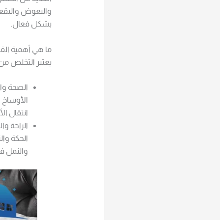
والبعوض والبقعا
بشكل فعال.
ما هي أهمية الق
يعتبر التخلص من 
الصحة وال
الأوساخ و
انتقال ال
الراحة وا
الحكة وال
والنمل في