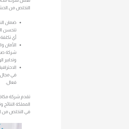
تعمل شركة مكافح
التخلص من الحش
ضمان النت
تتحسن الح
أي تكلفة 
الأمان وا
شركة صرح 
وتدابير الو
الاحترافي
في مجال 
فعال.
تقدم شركة مكافح
المملكة النتائج 
في التخلص من ا