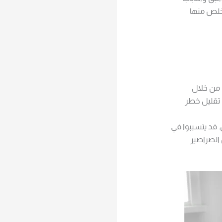
تخلص منها
 من خلال
 تقليل خطر
. قد يتسببوا في
 الصراصير