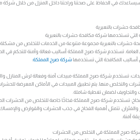
يساعدك في الحفاظ على صحتنا وراحتنا داخل المنزل من خلال شركة 
حة حشرات بالنعيرية
 التي تستخدمها شركة مكافحة حشرات بالنعيرية
حة حشرات بالنعيرية مجموعة متنوعة من الخدمات للتخلص من مشكلة
ن العامة. تستخدم شركة صرح المملكة أساليب فعالة وآمنة للتحكم في ا
 أساليب المكافحة التي تستخدمها
شركة صرح المملكة
:
ات: تستخدم شركة صرح المملكة مبيدات آمنة وفعالة لرش المنازل والأ
رات والتخلص منها. يتم تطبيق المبيدات في الأماكن المعرضة للحشرات 
 والتجاويف لضمان تغطية شاملة.
فخاخ: تستخدم شركة صرح المملكة فخاخًا خاصة للتخلص من الحشرات ال
 والفئران. تتمثل أهمية الفخاخ في جذب الحشرات والقوارض والإمساك
قة آمنة.
ركة صرح المملكة في التخلص من الحشرات