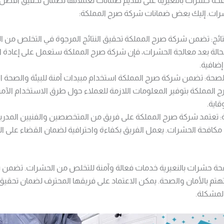
ة حشرات بالنعيرية على تقديم ضمانات لعملائها لضمان تحقيق أفضل ا
رات. إليك بعض ضمانات شركة صرح المملكة:
ائج: تضمن شركة صرح المملكة تحقيق النتائج المرجوة في التخلص من الح
الة بعد معالجة الحشرات، فإن شركة صرح المملكة ستعمل على إعادة ا
إضافية.
لصحة: تضمن شركة صرح المملكة استخدام مبيدات آمنة للبيئة والصحة ال
المملكة بتوفير المعلومات اللازمة للعملاء حول طرق الاستخدام الآم
قاية.
ة: تعتمد شركة صرح المملكة على فريق من المتخصصين والفنيين المدربين ت
مكافحة الحشرات. يعمل الفريق بكفاءة واحترافية لضمان القضاء على 
ة حشرات بالنعيرية خدمات فعالة وآمنة للتخلص من الحشرات. تضمن
وتهتم بالأمان والصحة. يمكن الاعتماد على فريقها المحترف لضمان تحقيق
لمشكلة.