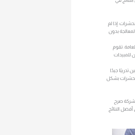
لنتائج في
شرات. إذا لم
لمعالجة بدون
عامة. تقوم
ن للمبيدات
دريبًا جيدًا
الحشرات بشكل
 شركة صرح
 أفضل النتائج