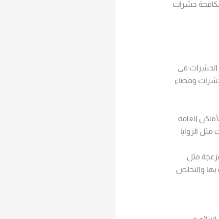
مكافحة حشرات
 الحشرات في
لحشرات وقضاء
ماكن العامة
مثل الزوايا
مزعجة مثل
 بها والتخلص