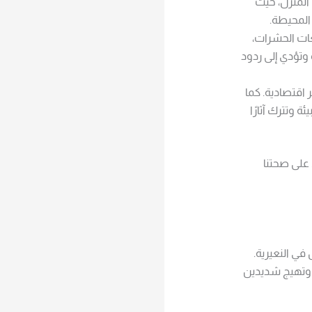
 المنزل، حيث
 المحيطة.
ات الحشرات،
تؤدي إلى ردود
اقتصادية. كما
 وتترك آثارًا
على صحتنا
ي النعيرية.
ة وتهيج شديدين