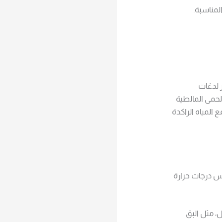
مناسبة.
 لدغات
حمى المالطية
 المياه الراكدة
س درجات حرارة
، مثل البق