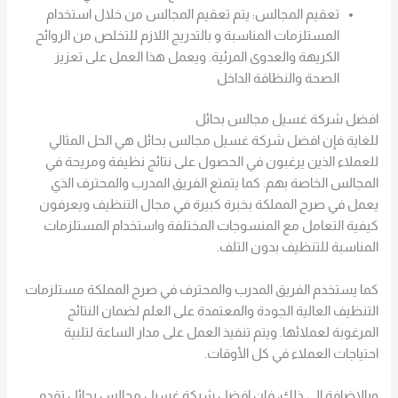
تعقيم المجالس: يتم تعقيم المجالس من خلال استخدام
المستلزمات المناسبة و بالتدريج اللازم للتخلص من الروائح
الكريهة والعدوى المرئية. ويعمل هذا العمل على تعزيز
الصحة والنظافة الداخل
افضل شركة غسيل مجالس بحائل
للغاية فإن افضل شركة غسيل مجالس بحائل هي الحل المثالي
للعملاء الذين يرغبون في الحصول على نتائج نظيفة ومريحة في
المجالس الخاصة بهم. كما يتمتع الفريق المدرب والمحترف الذي
يعمل في صرح المملكة بخبرة كبيرة في مجال التنظيف ويعرفون
كيفية التعامل مع المنسوجات المختلفة واستخدام المستلزمات
المناسبة للتنظيف بدون التلف.
كما يستخدم الفريق المدرب والمحترف في صرح المملكة مستلزمات
التنظيف العالية الجودة والمعتمدة على العلم لضمان النتائج
المرغوبة لعملائها. ويتم تنفيذ العمل على مدار الساعة لتلبية
احتياجات العملاء في كل الأوقات.
وبالإضافة إلى ذلك، فإن افضل شركة غسيل مجالس بحائل تقدم