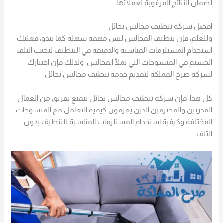
لضمان النتائج المرغوبة لعملائها.
افضل شركة تنظيف مجالس بحائل
وللعلم، فإن تنظيف المجالس ليس مهمة سهلة كما يبدو، فعليك
استخدام المستلزمات المناسبة والدقيقة في التنظيف لتجنب التلف
الجسيم في المنسوجات التي تملأ المجالس. ولذلك فإن اختيارك
لشركة صرح المملكة لتقديم خدمة تنظيف مجالس بحائل
كل هذا، فإن شركة تنظيف مجالس بحائل يتمتع بفريق من العمال
المدربين والمحترفين الذين يعرفون كيفية التعامل مع المنسوجات
المختلفة وكيفية استخدام المستلزمات المناسبة للتنظيف بدون
التلف.