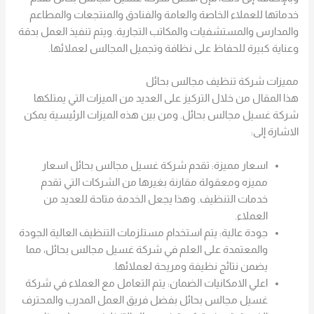
خدماتها للعملاء الخاصة والعامة والفنادق والمنتجعات والمطاعم
والمدارس والمستشفيات والمكاتب التجارية. ويتم تنفيذ العمل بدقة
وعناية كبيرة للحفاظ على نظافة وتجميل المجالس لعملائها.
مميزات شركة تنظيف مجالس بحائل
هذا المقال من خلال التركيز على العديد من الميزات التي يمتلكها
شركة غسيل مجالس بحائل. ومن بين هذه الميزات الرئيسية يمكن
الاشارة إلى:
اسعار مميزة: تقدم شركة غسيل مجالس بحائل اسعار
مميزه ومعقولة مقارنة بغيرها من الشركات التي تقدم
خدمات التنظيف. وهذا يجعل الخدمة متاحة للعديد من
العملاء.
جودة عالية: يتم استخدام مستلزمات التنظيف العالية الجودة
والمعتمدة على العلم في شركة غسيل مجالس بحائل، مما
يضمن نتائج نظيفة ومريحة لعملائها.
اعلي الامكانيات الضمان: يتم التعامل مع العملاء في شركة
غسيل مجالس بحائل بفضل فريق العمل المدرب والمحترف