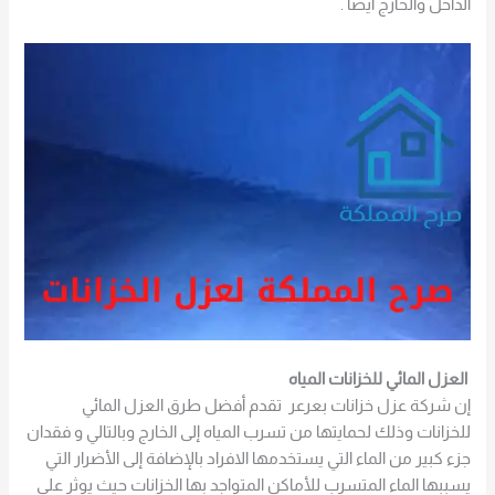
الداخل والخارج أيضاً .
العزل المائي للخزانات المياه
إن شركة عزل خزانات بعرعر تقدم أفضل طرق العزل المائي
للخزانات وذلك لحمايتها من تسرب المياه إلى الخارج وبالتالي و فقدان
جزء كبير من الماء التي يستخدمها الافراد بالإضافة إلى الأضرار التي
يسببها الماء المتسرب للأماكن المتواجد بها الخزانات حيث يوثر على