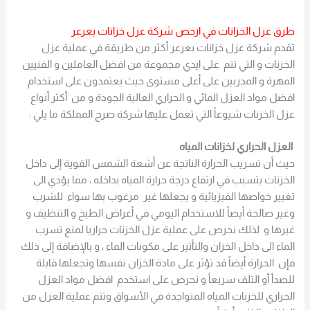
طرق عزل الخزانات في ارخص شركة عزل خزانات بعرعر
تقدم شركة عزل خزانات بعرعر أكثر من طريقة في عملية عزل
الخزنات و التي تتم على ايدي مجموعة من افضل العاملين و الفنيين
المهرة و المدربين على أعلى مستوى حيث يعتمدون على استخدام
افضل مواد العزل المائي و الحراري العالية الجودة و من أكثر أنواع
عزل الخزنات شيوعاً التي تعمل عليها شركة صرح المملكة ما يلي :
العزل الحراري لخزانات المياه
حيث أن تسريب الحرارة الناتجة عن أشعة الشمس القوية إلى داخل
الخزنات يتسبب في ارتفاع درجة حرارة المياه بداخله ، مما يؤدي الى
تغيير خواصها الفيزيائية و يجعلها غير مرغوب بها سواء للشرب
وغير صالحة أيضاً للاستخدام اليومي في أغراض الطبخ و التنظيف و
غيرها و لذلك نحرص على عملية عزل الخزنات حراريا لمنع تسرب
الماء الى داخل الخزان والتأثير على مكونات الماء ، و بالإضافة إلى ذلك
فإن الحرارة أيضاً قد تؤثر على مادة الخزان نفسها وتجعلها قابلة
للصدأ أو التلف سريعاً و نحرص على استخدم افضل مواد العزل
الحراري للخزنات المياه المتواجدة في الأسواق وتتم عملية العزل من