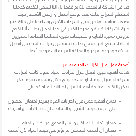
هنا في الشركة لا نهدف للتربح فقط بل أننا نسعي لتقديم خدمتنا
لمعظم الشرائح لذلك قمنا بوضع أفضل و أرخص الأسعار حيث
يصعب منافستها من قبل الشركات الأخري وساعدنا علي ذلك كثيرا
خبرة الشركة الكبيرة و عمرها الكبير في هذا المجال بجانب أننا نقدم
عروض مميزة للغاية و تخفيضات كبيرة لعملائنا القدامة المميزون
لذلك لا تضيع الفرصة في طلب خدمة عزل خزانات المياه من أفضل
شركة موجودة بعرعر و المملكة العربية السعودية أيضا .
أهمية عمل عزل لخزانات المياه بعرعر
هناك أهمية كبيرة لعمل عزل لخزانات المياه سواء كانت الخزانات
بشركة أو منزل أو فيلا أو مسجد أو اي مكان فسوف بقوم بذكر
بعض النقاط لمعرفة أهمية العزل لخزانات المياه كما يلي :
تكمن أهمية عمل عزل لخزانات المياه بعرعر لضمان الحصول
علي مياه نظيفة للشرب و الحفاظ علي صحتك أنت و أسرتك
.
ضمان تجنب الأمراض و نقل العدوي من خلال المياه .
ضمان أن أشعه الشمس لم تؤثر علي قيمة المياه لأن أشعه