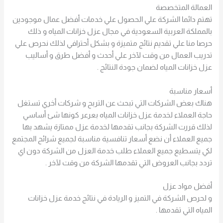
العمالة المتخصصة
تهتم دائما الشركة علي الحصول علي خدمات أفضل عمال موجودين
بالمملكة العربية السعودية في مجال عزل خزانات المياه و ذلك
حرصا منا علي تقديم نتائج متميزة و بشكل أحترافي لذلك نحرص علي
تدريب العمال من وقت لآخر علي أحدث و أفضل طرق و أساليب
عزل خزانات المياه لضمان جودة النتائج .
أسعار مناسبة
هناك بعض الشركات التي تبحث عن التربح و شركات أخري تستغل
حاجة العملاء لخدمة عزل خزانات المياه بعرعر كونها شئ أساسي
لذلك قررت الشركة بجانب تقدمها لخدمة عزل ممتازة يشهد بها
جميع العملاء أن نضع أسعار تنافسية مناسبة لجميع شرائح المجتمع
لكي يتسطيع جميع العملاء طلب خدمة العزل من الشركة دون اي
تردد بجانب العروض التي تقدمها الشركة من وقت لآخر .
أفضل مواد عزل
و لحرص الشركة في التميز و الريادة في نتائج خدمة عزل خزانات
المياه التي تقدمها .