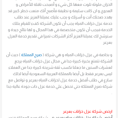
الخزان ملوثة تلوث معها كل شيء و أصبحت ناقلة للأمراض و
العدوي و ان كانت سليمة و نظيفة فأصبح أنك منعت خطر كبير قد
يهدد صحتك أنت و أسرتك و يجب عليك عميلنا العزيز عند طلب
خدمة عزل خزانات المياه يجب أن تكون الشركة كفء للقيام بتلك
الخدمة فيجب أن تكون متخصصة في هذا المجال و لها نتائج جيدة و
سنرشح لك عميلنا العزيز أكثر الشركات تميزا في تقديم خدمة العزل
بعرعر
و بخاصة في عزل خزانات المياه و هي شركة (
صرح المملكة
) حيث أن
الشركة تتمتع بخبرة كبيرة جدا في مجال عزل خزانات المياه يرجع
لعشرات السنين ما جعلنا نكسب ثقة شريحة كبيرة جدا من العملاء
ليس بعرعر فقط بل أيضا بالمملكة العربية السعودية أيضا لذلك
سارع في طلب أفضل خدمة عزل لخزانات المياه بعرعر و تواصل مع
شركة صرح المملكة حتي تحصل علي خدمة عزل ذات جودة عالية جدا
.
ارخص شركة عزل خزانات بعرعر
أرخص شركة عزل خزانات مياه بعرعر
هي شركة صرح المملكة فنحن