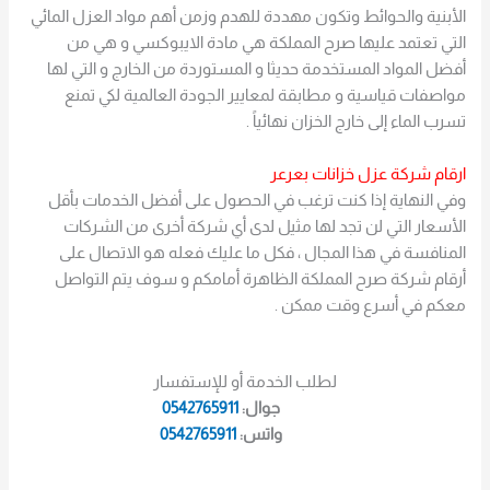
الأبنية والحوائط وتكون مهددة للهدم وزمن أهم مواد العزل المائي
التي تعتمد عليها صرح المملكة هي مادة الايبوكسي و هي من
أفضل المواد المستخدمة حديثا و المستوردة من الخارج و التي لها
مواصفات قياسية و مطابقة لمعايير الجودة العالمية لكي تمنع
تسرب الماء إلى خارج الخزان نهائياً .
ارقام شركة عزل خزانات بعرعر
وفي النهاية إذا كنت ترغب في الحصول على أفضل الخدمات بأقل
الأسعار التي لن تجد لها مثيل لدى أي شركة أخرى من الشركات
المنافسة في هذا المجال ، فكل ما عليك فعله هو الاتصال على
أرقام شركة صرح المملكة الظاهرة أمامكم و سوف يتم التواصل
معكم في أسرع وقت ممكن .
لطلب الخدمة أو للإستفسار
جوال:
0542765911
واتس:
0542765911